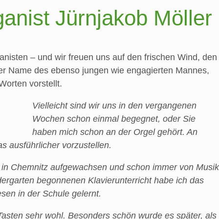
anist Jürnjakob Möller
isten – und wir freuen uns auf den frischen Wind, den
st der Name des ebenso jungen wie engagierten Mannes,
orten vorstellt.
Vielleicht sind wir uns in den vergangenen
Wochen schon einmal begegnet, oder Sie
haben mich schon an der Orgel gehört. An
s ausführlicher vorzustellen.
in in Chemnitz aufgewachsen und schon immer von Musik
dergarten begonnenen Klavierunterricht habe ich das
en in der Schule gelernt.
Tasten sehr wohl. Besonders schön wurde es später, als