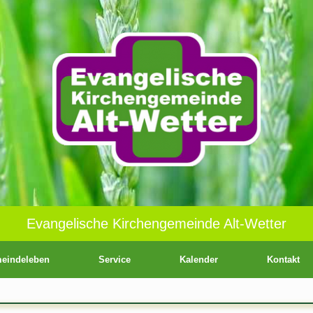
Evangelische Kirchengemeinde Alt-Wetter
eindeleben
Service
Kalender
Kontakt