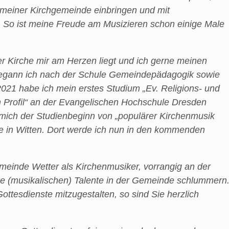
meiner Kirchgemeinde einbringen und mit
 So ist meine Freude am Musizieren schon einige Male
r Kirche mir am Herzen liegt und ich gerne meinen
 begann ich nach der Schule Gemeindepädagogik sowie
 2021 habe ich mein erstes Studium „Ev. Religions- und
Profil“ an der Evangelischen Hochschule Dresden
r mich der Studienbeginn von „populärer Kirchenmusik
 in Witten. Dort werde ich nun in den kommenden
hgemeinde Wetter als Kirchenmusiker, vorrangig an der
lche (musikalischen) Talente in der Gemeinde schlummern
ttesdienste mitzugestalten, so sind Sie herzlich