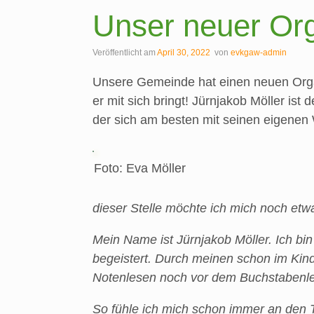
Unser neuer Org
Veröffentlicht am
April 30, 2022
von
evkgaw-admin
Unsere Gemeinde hat einen neuen Organ
er mit sich bringt! Jürnjakob Möller i
der sich am besten mit seinen eigenen W
Foto: Eva Möller
dieser Stelle möchte ich mich noch etwa
Mein Name ist Jürnjakob Möller. Ich b
begeistert. Durch meinen schon im Kin
Notenlesen noch vor dem Buchstabenles
So fühle ich mich schon immer an den 