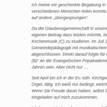
ich meine mir geschenkte Begabung in 
verschiedenen Menschen teilen konnte.
auf andere „übergesprungen“.
Da die Glaubensgemeinschaft in unsere
eigenen Beitrag dazu leisten möchte,
Kirchenmusik (C) zu studieren. Im Juli
Gemeindepädagogik mit musikalischem 
abgeschlossen. Direkt darauf folgte fü
(B)“ an der Evangelischen Popakademie
Jahren sein. Aber nicht nur …
Seit April bin ich in der Ev.-luth. Kirc
Orgel, tätig. Ich weiß nur bedingt, we
Wenn Sie Freude daran haben, selbst Go
eingeladen auf mich zuzukommen.