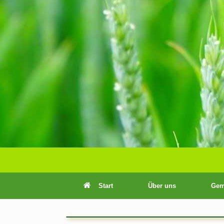
Zum
Inhalt
springen
Start
Über uns
Gem