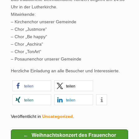
Uhr in der Lutherkirche.
Mitwirkende:
– Kirchenchor unserer Gemeinde
– Chor „Justmore“
– Chor „Be happy“
– Chor „Aschira“
– Chor „TonArt“
– Posaunenchor unserer Gemeinde
Herzliche Einladung an alle Besucher und Interessierte.
teilen
teilen
teilen
teilen
Veröffentlicht in
Uncategorized
.
Beitragsnavigation
←
Weihnachtskonzert des Frauenchor