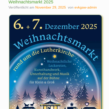
Weihnachtsmarkt 2025
Veröffentlicht am
November 29, 2025
von
evkgaw-admin