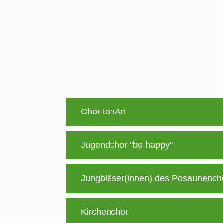
Chor tonArt
Jugendchor "be happy"
Jungbläser(innen) des Posaunench
Kirchenchor