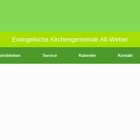
Evangelische Kirchengemeinde Alt-Wetter
indeleben
Service
Kalender
Kontakt