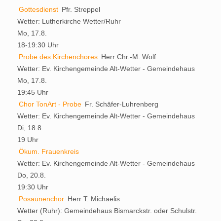
Gottesdienst
Pfr. Streppel
Wetter:
Lutherkirche Wetter/Ruhr
Mo, 17.8.
18-19:30 Uhr
Probe des Kirchenchores
Herr Chr.-M. Wolf
Wetter:
Ev. Kirchengemeinde Alt-Wetter - Gemeindehaus
Mo, 17.8.
19:45 Uhr
Chor TonArt - Probe
Fr. Schäfer-Luhrenberg
Wetter:
Ev. Kirchengemeinde Alt-Wetter - Gemeindehaus
Di, 18.8.
19 Uhr
Ökum. Frauenkreis
Wetter:
Ev. Kirchengemeinde Alt-Wetter - Gemeindehaus
Do, 20.8.
19:30 Uhr
Posaunenchor
Herr T. Michaelis
Wetter (Ruhr):
Gemeindehaus Bismarckstr. oder Schulstr.