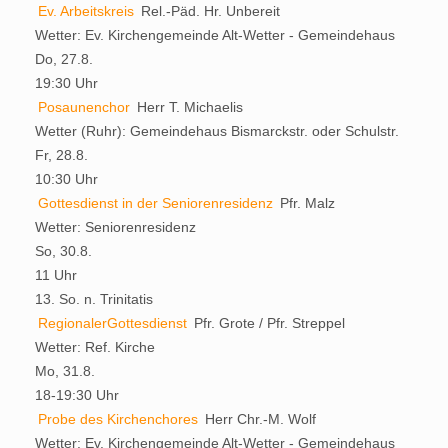
Ev. Arbeitskreis
Rel.-Päd. Hr. Unbereit
Wetter:
Ev. Kirchengemeinde Alt-Wetter - Gemeindehaus
Do, 27.8.
19:30 Uhr
Posaunenchor
Herr T. Michaelis
Wetter (Ruhr):
Gemeindehaus Bismarckstr. oder Schulstr.
Fr, 28.8.
10:30 Uhr
Gottesdienst in der Seniorenresidenz
Pfr. Malz
Wetter:
Seniorenresidenz
So, 30.8.
11 Uhr
13. So. n. Trinitatis
RegionalerGottesdienst
Pfr. Grote / Pfr. Streppel
Wetter:
Ref. Kirche
Mo, 31.8.
18-19:30 Uhr
Probe des Kirchenchores
Herr Chr.-M. Wolf
Wetter:
Ev. Kirchengemeinde Alt-Wetter - Gemeindehaus