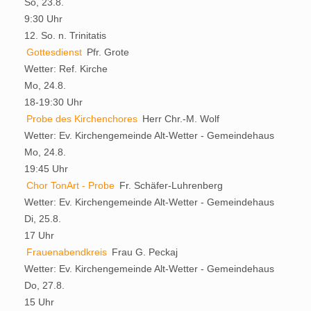
So, 23.8.
9:30 Uhr
12. So. n. Trinitatis
Gottesdienst
Pfr. Grote
Wetter:
Ref. Kirche
Mo, 24.8.
18-19:30 Uhr
Probe des Kirchenchores
Herr Chr.-M. Wolf
Wetter:
Ev. Kirchengemeinde Alt-Wetter - Gemeindehaus
Mo, 24.8.
19:45 Uhr
Chor TonArt - Probe
Fr. Schäfer-Luhrenberg
Wetter:
Ev. Kirchengemeinde Alt-Wetter - Gemeindehaus
Di, 25.8.
17 Uhr
Frauenabendkreis
Frau G. Peckaj
Wetter:
Ev. Kirchengemeinde Alt-Wetter - Gemeindehaus
Do, 27.8.
15 Uhr