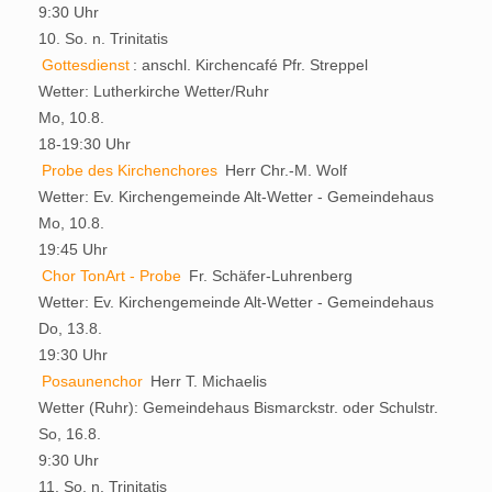
9:30 Uhr
10. So. n. Trinitatis
Gottesdienst
:
anschl. Kirchencafé
Pfr. Streppel
Wetter:
Lutherkirche Wetter/Ruhr
Mo, 10.8.
18-19:30 Uhr
Probe des Kirchenchores
Herr Chr.-M. Wolf
Wetter:
Ev. Kirchengemeinde Alt-Wetter - Gemeindehaus
Mo, 10.8.
19:45 Uhr
Chor TonArt - Probe
Fr. Schäfer-Luhrenberg
Wetter:
Ev. Kirchengemeinde Alt-Wetter - Gemeindehaus
Do, 13.8.
19:30 Uhr
Posaunenchor
Herr T. Michaelis
Wetter (Ruhr):
Gemeindehaus Bismarckstr. oder Schulstr.
So, 16.8.
9:30 Uhr
11. So. n. Trinitatis