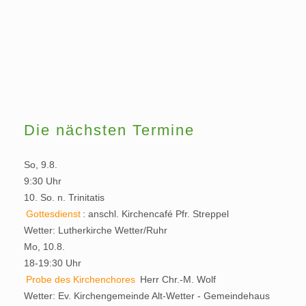
Die nächsten Termine
So, 9.8.
9:30 Uhr
10. So. n. Trinitatis
Gottesdienst
:
anschl. Kirchencafé
Pfr. Streppel
Wetter:
Lutherkirche Wetter/Ruhr
Mo, 10.8.
18-19:30 Uhr
Probe des Kirchenchores
Herr Chr.-M. Wolf
Wetter:
Ev. Kirchengemeinde Alt-Wetter - Gemeindehaus