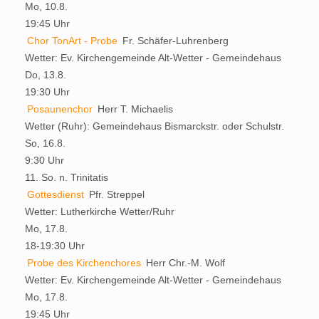
Mo, 10.8.
19:45 Uhr
Chor TonArt - Probe
Fr. Schäfer-Luhrenberg
Wetter:
Ev. Kirchengemeinde Alt-Wetter - Gemeindehaus
Do, 13.8.
19:30 Uhr
Posaunenchor
Herr T. Michaelis
Wetter (Ruhr):
Gemeindehaus Bismarckstr. oder Schulstr.
So, 16.8.
9:30 Uhr
11. So. n. Trinitatis
Gottesdienst
Pfr. Streppel
Wetter:
Lutherkirche Wetter/Ruhr
Mo, 17.8.
18-19:30 Uhr
Probe des Kirchenchores
Herr Chr.-M. Wolf
Wetter:
Ev. Kirchengemeinde Alt-Wetter - Gemeindehaus
Mo, 17.8.
19:45 Uhr