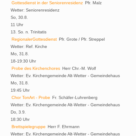
Gottesdienst in der Seniorenresidenz
Pfr. Malz
Wetter:
Seniorenresidenz
So, 30.8.
11 Uhr
13. So. n. Trinitatis
RegionalerGottesdienst
Pfr. Grote / Pfr. Streppel
Wetter:
Ref. Kirche
Mo, 31.8.
18-19:30 Uhr
Probe des Kirchenchores
Herr Chr.-M. Wolf
Wetter:
Ev. Kirchengemeinde Alt-Wetter - Gemeindehaus
Mo, 31.8.
19:45 Uhr
Chor TonArt - Probe
Fr. Schäfer-Luhrenberg
Wetter:
Ev. Kirchengemeinde Alt-Wetter - Gemeindehaus
Do, 3.9.
18:30 Uhr
Brettspielegruppe
Herr F. Ehrmann
Wetter:
Ev. Kirchengemeinde Alt-Wetter - Gemeindehaus