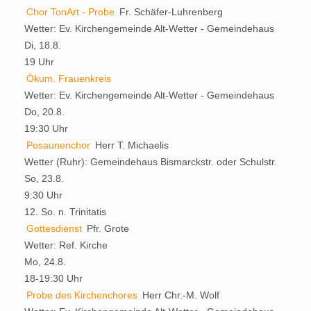
Chor TonArt - Probe
Fr. Schäfer-Luhrenberg
Wetter:
Ev. Kirchengemeinde Alt-Wetter - Gemeindehaus
Di, 18.8.
19 Uhr
Ökum. Frauenkreis
Wetter:
Ev. Kirchengemeinde Alt-Wetter - Gemeindehaus
Do, 20.8.
19:30 Uhr
Posaunenchor
Herr T. Michaelis
Wetter (Ruhr):
Gemeindehaus Bismarckstr. oder Schulstr.
So, 23.8.
9:30 Uhr
12. So. n. Trinitatis
Gottesdienst
Pfr. Grote
Wetter:
Ref. Kirche
Mo, 24.8.
18-19:30 Uhr
Probe des Kirchenchores
Herr Chr.-M. Wolf