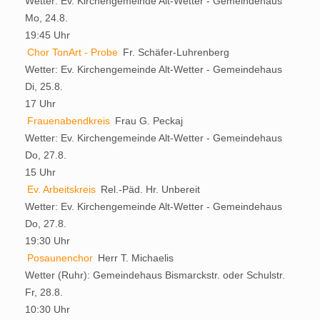
Wetter:
Ev. Kirchengemeinde Alt-Wetter - Gemeindehaus
Mo, 24.8.
19:45 Uhr
Chor TonArt - Probe
Fr. Schäfer-Luhrenberg
Wetter:
Ev. Kirchengemeinde Alt-Wetter - Gemeindehaus
Di, 25.8.
17 Uhr
Frauenabendkreis
Frau G. Peckaj
Wetter:
Ev. Kirchengemeinde Alt-Wetter - Gemeindehaus
Do, 27.8.
15 Uhr
Ev. Arbeitskreis
Rel.-Päd. Hr. Unbereit
Wetter:
Ev. Kirchengemeinde Alt-Wetter - Gemeindehaus
Do, 27.8.
19:30 Uhr
Posaunenchor
Herr T. Michaelis
Wetter (Ruhr):
Gemeindehaus Bismarckstr. oder Schulstr.
Fr, 28.8.
10:30 Uhr