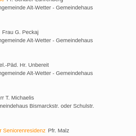
engemeinde Alt-Wetter - Gemeindehaus
Frau G. Peckaj
engemeinde Alt-Wetter - Gemeindehaus
el.-Päd. Hr. Unbereit
engemeinde Alt-Wetter - Gemeindehaus
rr T. Michaelis
eindehaus Bismarckstr. oder Schulstr.
er Seniorenresidenz
Pfr. Malz