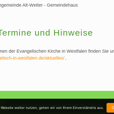
engemeinde Alt-Wetter - Gemeindehaus
Termine und Hinweise
onen der Evangelischen Kirche in Westfalen finden Sie u
lisch-in-westfalen.de/aktuelles/
.
Evangelische Kirchengemeinde Alt-Wetter © 2026
 Website weiter nutzen, gehen wir von Ihrem Einverständnis aus.
O