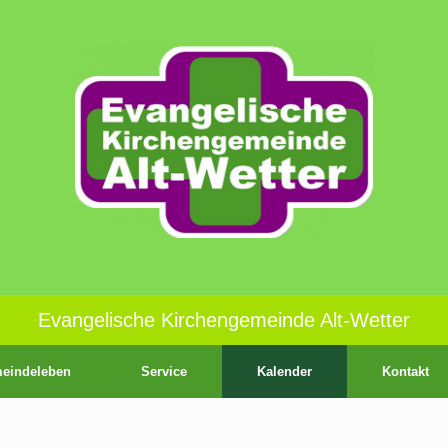
Evangelische Kirchengemeinde Alt-Wetter
eindeleben
Service
Kalender
Kontakt