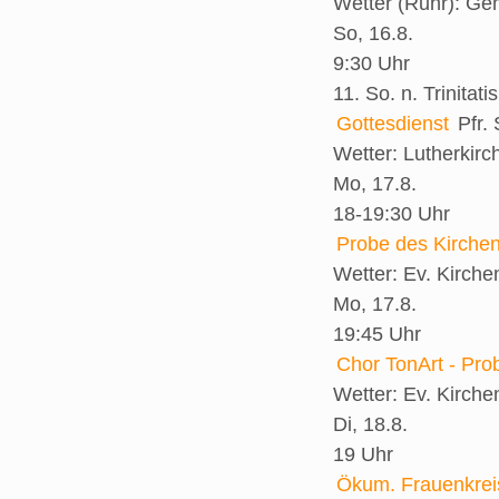
Wetter (Ruhr):
Gem
So, 16.8.
9:30 Uhr
11. So. n. Trinitatis
Gottesdienst
Pfr.
Wetter:
Lutherkirc
Mo, 17.8.
18-19:30 Uhr
Probe des Kirche
Wetter:
Ev. Kirch
Mo, 17.8.
19:45 Uhr
Chor TonArt - Pro
Wetter:
Ev. Kirch
Di, 18.8.
19 Uhr
Ökum. Frauenkrei