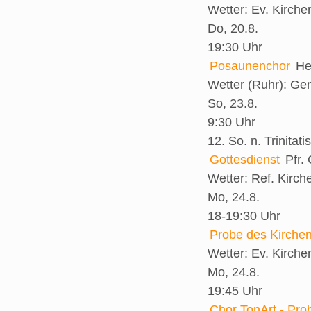
Wetter:
Ev. Kirch
Do, 20.8.
19:30 Uhr
Posaunenchor
He
Wetter (Ruhr):
Gem
So, 23.8.
9:30 Uhr
12. So. n. Trinitatis
Gottesdienst
Pfr.
Wetter:
Ref. Kirch
Mo, 24.8.
18-19:30 Uhr
Probe des Kirche
Wetter:
Ev. Kirch
Mo, 24.8.
19:45 Uhr
Chor TonArt - Pro