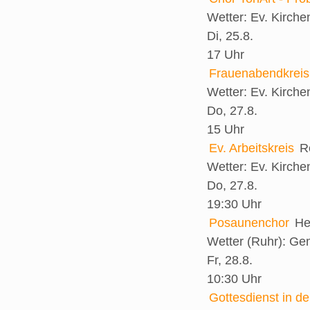
Wetter:
Ev. Kirch
Di, 25.8.
17 Uhr
Frauenabendkreis
Wetter:
Ev. Kirch
Do, 27.8.
15 Uhr
Ev. Arbeitskreis
R
Wetter:
Ev. Kirch
Do, 27.8.
19:30 Uhr
Posaunenchor
He
Wetter (Ruhr):
Gem
Fr, 28.8.
10:30 Uhr
Gottesdienst in d