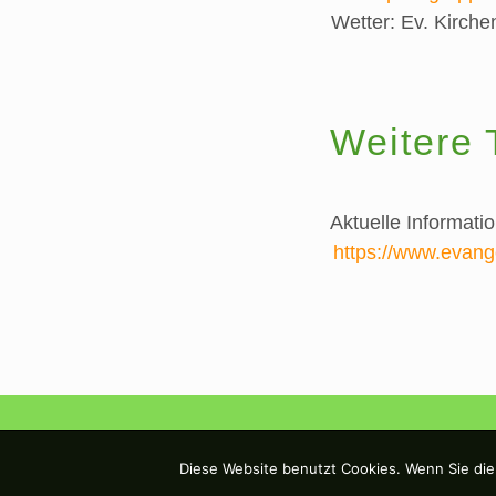
Wetter:
Ev. Kirch
Weitere 
Aktuelle Informati
https://www.evange
Diese Website benutzt Cookies. Wenn Sie die