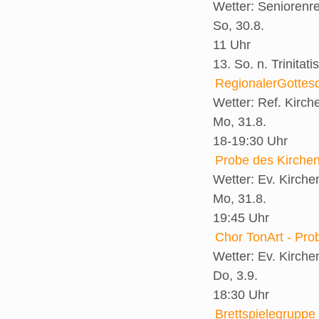
Wetter:
Seniorenr
So, 30.8.
11 Uhr
13. So. n. Trinitatis
RegionalerGottesd
Wetter:
Ref. Kirch
Mo, 31.8.
18-19:30 Uhr
Probe des Kirche
Wetter:
Ev. Kirch
Mo, 31.8.
19:45 Uhr
Chor TonArt - Pro
Wetter:
Ev. Kirch
Do, 3.9.
18:30 Uhr
Brettspielegruppe