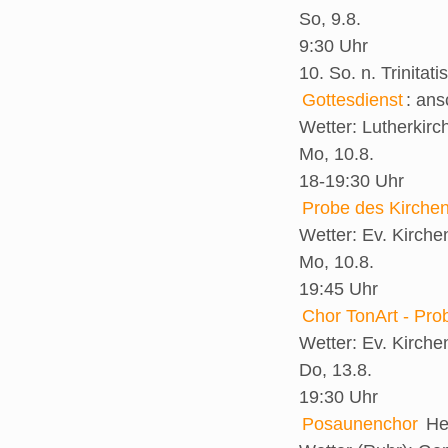
So, 9.8.
9:30 Uhr
10. So. n. Trinitatis
Gottesdienst
:
ans
Wetter:
Lutherkirc
Mo, 10.8.
18-19:30 Uhr
Probe des Kirche
Wetter:
Ev. Kirch
Mo, 10.8.
19:45 Uhr
Chor TonArt - Pro
Wetter:
Ev. Kirch
Do, 13.8.
19:30 Uhr
Posaunenchor
He