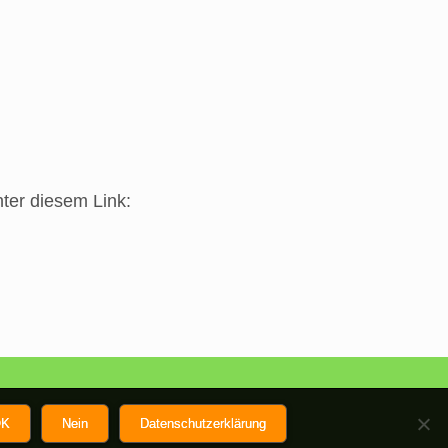
nter diesem Link:
K
Nein
Datenschutzerklärung