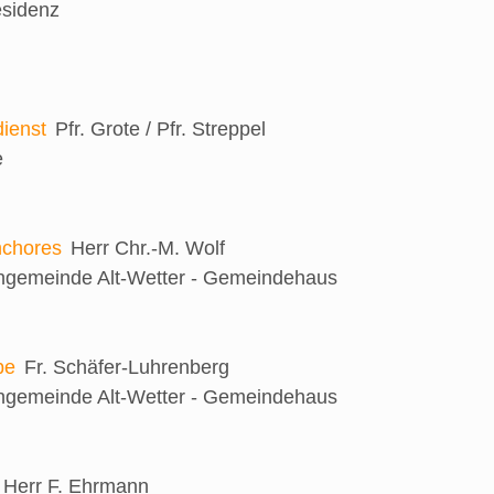
esidenz
ienst
Pfr. Grote / Pfr. Streppel
e
nchores
Herr Chr.-M. Wolf
engemeinde Alt-Wetter - Gemeindehaus
be
Fr. Schäfer-Luhrenberg
engemeinde Alt-Wetter - Gemeindehaus
Herr F. Ehrmann