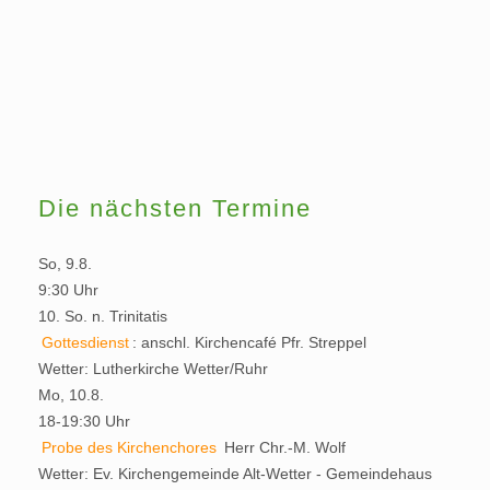
Die nächsten Termine
So, 9.8.
9:30 Uhr
10. So. n. Trinitatis
Gottesdienst
:
anschl. Kirchencafé
Pfr. Streppel
Wetter:
Lutherkirche Wetter/Ruhr
Mo, 10.8.
18-19:30 Uhr
Probe des Kirchenchores
Herr Chr.-M. Wolf
Wetter:
Ev. Kirchengemeinde Alt-Wetter - Gemeindehaus