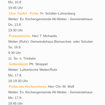
Mo, 10.8.
19:45 Uhr
Chor TonArt - Probe
Fr. Schäfer-Luhrenberg
Wetter:
Ev. Kirchengemeinde Alt-Wetter - Gemeindehaus
Do, 13.8.
19:30 Uhr
Posaunenchor
Herr T. Michaelis
Wetter (Ruhr):
Gemeindehaus Bismarckstr. oder Schulstr.
So, 16.8.
9:30 Uhr
11. So. n. Trinitatis
Gottesdienst
Pfr. Streppel
Wetter:
Lutherkirche Wetter/Ruhr
Mo, 17.8.
18-19:30 Uhr
Probe des Kirchenchores
Herr Chr.-M. Wolf
Wetter:
Ev. Kirchengemeinde Alt-Wetter - Gemeindehaus
Mo, 17.8.
19:45 Uhr