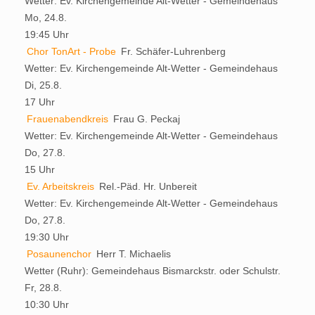
Wetter:
Ev. Kirchengemeinde Alt-Wetter - Gemeindehaus
Mo, 24.8.
19:45 Uhr
Chor TonArt - Probe
Fr. Schäfer-Luhrenberg
Wetter:
Ev. Kirchengemeinde Alt-Wetter - Gemeindehaus
Di, 25.8.
17 Uhr
Frauenabendkreis
Frau G. Peckaj
Wetter:
Ev. Kirchengemeinde Alt-Wetter - Gemeindehaus
Do, 27.8.
15 Uhr
Ev. Arbeitskreis
Rel.-Päd. Hr. Unbereit
Wetter:
Ev. Kirchengemeinde Alt-Wetter - Gemeindehaus
Do, 27.8.
19:30 Uhr
Posaunenchor
Herr T. Michaelis
Wetter (Ruhr):
Gemeindehaus Bismarckstr. oder Schulstr.
Fr, 28.8.
10:30 Uhr