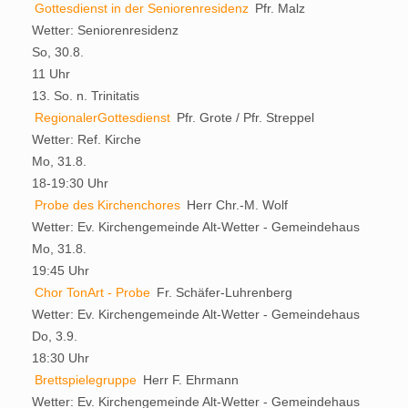
Gottesdienst in der Seniorenresidenz
Pfr. Malz
Wetter:
Seniorenresidenz
So, 30.8.
11 Uhr
13. So. n. Trinitatis
RegionalerGottesdienst
Pfr. Grote / Pfr. Streppel
Wetter:
Ref. Kirche
Mo, 31.8.
18-19:30 Uhr
Probe des Kirchenchores
Herr Chr.-M. Wolf
Wetter:
Ev. Kirchengemeinde Alt-Wetter - Gemeindehaus
Mo, 31.8.
19:45 Uhr
Chor TonArt - Probe
Fr. Schäfer-Luhrenberg
Wetter:
Ev. Kirchengemeinde Alt-Wetter - Gemeindehaus
Do, 3.9.
18:30 Uhr
Brettspielegruppe
Herr F. Ehrmann
Wetter:
Ev. Kirchengemeinde Alt-Wetter - Gemeindehaus