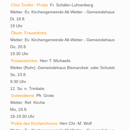
Chor TonArt - Probe
Fr. Schäfer-Luhrenberg
Wetter:
Ev. Kirchengemeinde Alt-Wetter - Gemeindehaus
Di, 18.8.
19 Uhr
Ökum. Frauenkreis
Wetter:
Ev. Kirchengemeinde Alt-Wetter - Gemeindehaus
Do, 20.8.
19:30 Uhr
Posaunenchor
Herr T. Michaelis
Wetter (Ruhr):
Gemeindehaus Bismarckstr. oder Schulstr.
So, 23.8.
9:30 Uhr
12. So. n. Trinitatis
Gottesdienst
Pfr. Grote
Wetter:
Ref. Kirche
Mo, 24.8.
18-19:30 Uhr
Probe des Kirchenchores
Herr Chr.-M. Wolf