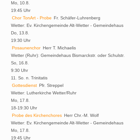
Mo, 10.8.
19:45 Uhr
Chor TonArt - Probe
Fr. Schäfer-Luhrenberg
Wetter:
Ev. Kirchengemeinde Alt-Wetter - Gemeindehaus
Do, 13.8.
19:30 Uhr
Posaunenchor
Herr T. Michaelis
Wetter (Ruhr):
Gemeindehaus Bismarckstr. oder Schulstr.
So, 16.8.
9:30 Uhr
11. So. n. Trinitatis
Gottesdienst
Pfr. Streppel
Wetter:
Lutherkirche Wetter/Ruhr
Mo, 17.8.
18-19:30 Uhr
Probe des Kirchenchores
Herr Chr.-M. Wolf
Wetter:
Ev. Kirchengemeinde Alt-Wetter - Gemeindehaus
Mo, 17.8.
19:45 Uhr