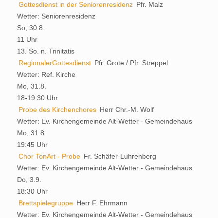
Gottesdienst in der Seniorenresidenz
Pfr. Malz
Wetter:
Seniorenresidenz
So, 30.8.
11 Uhr
13. So. n. Trinitatis
RegionalerGottesdienst
Pfr. Grote / Pfr. Streppel
Wetter:
Ref. Kirche
Mo, 31.8.
18-19:30 Uhr
Probe des Kirchenchores
Herr Chr.-M. Wolf
Wetter:
Ev. Kirchengemeinde Alt-Wetter - Gemeindehaus
Mo, 31.8.
19:45 Uhr
Chor TonArt - Probe
Fr. Schäfer-Luhrenberg
Wetter:
Ev. Kirchengemeinde Alt-Wetter - Gemeindehaus
Do, 3.9.
18:30 Uhr
Brettspielegruppe
Herr F. Ehrmann
Wetter:
Ev. Kirchengemeinde Alt-Wetter - Gemeindehaus