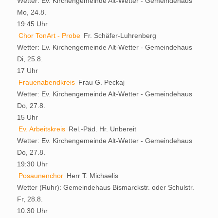
Wetter:
Ev. Kirchengemeinde Alt-Wetter - Gemeindehaus
Mo, 24.8.
19:45 Uhr
Chor TonArt - Probe
Fr. Schäfer-Luhrenberg
Wetter:
Ev. Kirchengemeinde Alt-Wetter - Gemeindehaus
Di, 25.8.
17 Uhr
Frauenabendkreis
Frau G. Peckaj
Wetter:
Ev. Kirchengemeinde Alt-Wetter - Gemeindehaus
Do, 27.8.
15 Uhr
Ev. Arbeitskreis
Rel.-Päd. Hr. Unbereit
Wetter:
Ev. Kirchengemeinde Alt-Wetter - Gemeindehaus
Do, 27.8.
19:30 Uhr
Posaunenchor
Herr T. Michaelis
Wetter (Ruhr):
Gemeindehaus Bismarckstr. oder Schulstr.
Fr, 28.8.
10:30 Uhr