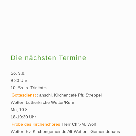
Die nächsten Termine
So, 9.8.
9:30 Uhr
10. So. n. Trinitatis
Gottesdienst
:
anschl. Kirchencafé
Pfr. Streppel
Wetter:
Lutherkirche Wetter/Ruhr
Mo, 10.8.
18-19:30 Uhr
Probe des Kirchenchores
Herr Chr.-M. Wolf
Wetter:
Ev. Kirchengemeinde Alt-Wetter - Gemeindehaus