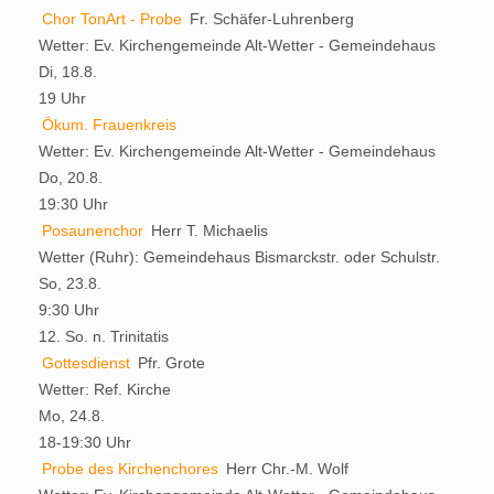
Chor TonArt - Probe
Fr. Schäfer-Luhrenberg
Wetter:
Ev. Kirchengemeinde Alt-Wetter - Gemeindehaus
Di, 18.8.
19 Uhr
Ökum. Frauenkreis
Wetter:
Ev. Kirchengemeinde Alt-Wetter - Gemeindehaus
Do, 20.8.
19:30 Uhr
Posaunenchor
Herr T. Michaelis
Wetter (Ruhr):
Gemeindehaus Bismarckstr. oder Schulstr.
So, 23.8.
9:30 Uhr
12. So. n. Trinitatis
Gottesdienst
Pfr. Grote
Wetter:
Ref. Kirche
Mo, 24.8.
18-19:30 Uhr
Probe des Kirchenchores
Herr Chr.-M. Wolf