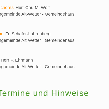
nchores
Herr Chr.-M. Wolf
engemeinde Alt-Wetter - Gemeindehaus
be
Fr. Schäfer-Luhrenberg
engemeinde Alt-Wetter - Gemeindehaus
Herr F. Ehrmann
engemeinde Alt-Wetter - Gemeindehaus
Termine und Hinweise