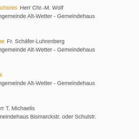
nchores
Herr Chr.-M. Wolf
engemeinde Alt-Wetter - Gemeindehaus
be
Fr. Schäfer-Luhrenberg
engemeinde Alt-Wetter - Gemeindehaus
s
engemeinde Alt-Wetter - Gemeindehaus
rr T. Michaelis
eindehaus Bismarckstr. oder Schulstr.