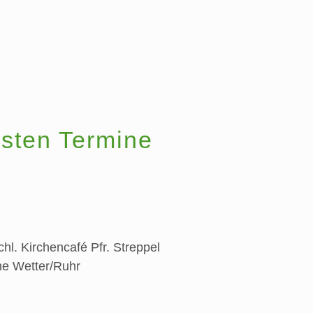
sten Termine
chl. Kirchencafé
Pfr. Streppel
he Wetter/Ruhr