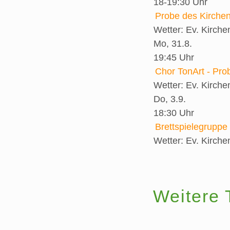
18-19:30 Uhr
Probe des Kirche
Wetter:
Ev. Kirch
Mo, 31.8.
19:45 Uhr
Chor TonArt - Pro
Wetter:
Ev. Kirch
Do, 3.9.
18:30 Uhr
Brettspielegruppe
Wetter:
Ev. Kirch
Weitere 