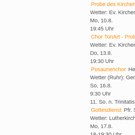
Probe des Kirche
Wetter:
Ev. Kirch
Mo, 10.8.
19:45 Uhr
Chor TonArt - Pro
Wetter:
Ev. Kirch
Do, 13.8.
19:30 Uhr
Posaunenchor
He
Wetter (Ruhr):
Gem
So, 16.8.
9:30 Uhr
11. So. n. Trinitatis
Gottesdienst
Pfr.
Wetter:
Lutherkirc
Mo, 17.8.
18-19:30 Uhr