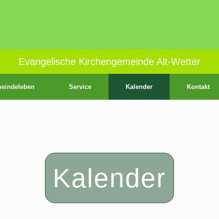
Evangelische Kirchengemeinde Alt-Wetter
eindeleben
Service
Kalender
Kontakt
Kalender