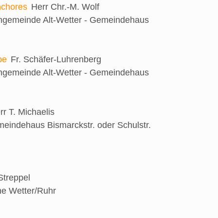
nchores
Herr Chr.-M. Wolf
engemeinde Alt-Wetter - Gemeindehaus
be
Fr. Schäfer-Luhrenberg
engemeinde Alt-Wetter - Gemeindehaus
rr T. Michaelis
eindehaus Bismarckstr. oder Schulstr.
 Streppel
he Wetter/Ruhr