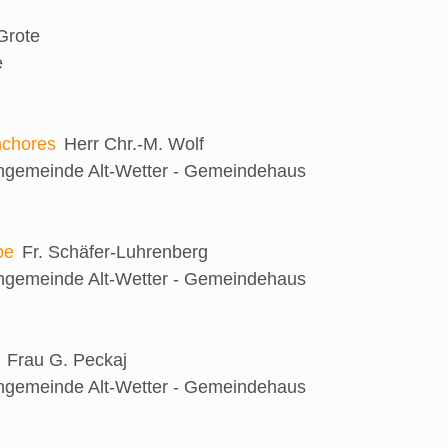
 Grote
e
nchores
Herr Chr.-M. Wolf
engemeinde Alt-Wetter - Gemeindehaus
be
Fr. Schäfer-Luhrenberg
engemeinde Alt-Wetter - Gemeindehaus
Frau G. Peckaj
engemeinde Alt-Wetter - Gemeindehaus