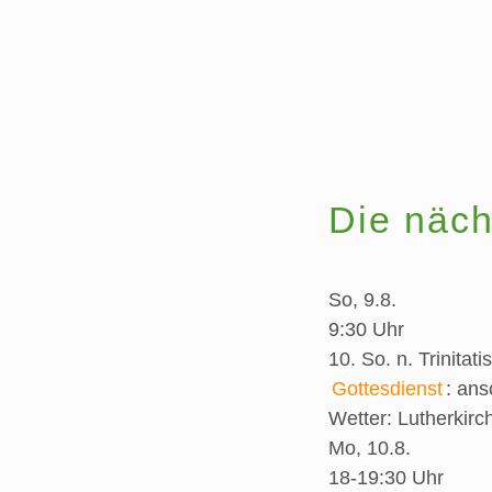
Die näch
So, 9.8.
9:30 Uhr
10. So. n. Trinitatis
Gottesdienst
:
ans
Wetter:
Lutherkirc
Mo, 10.8.
18-19:30 Uhr