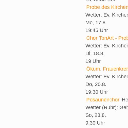
Probe des Kirche
Wetter:
Ev. Kirch
Mo, 17.8.
19:45 Uhr
Chor TonArt - Pro
Wetter:
Ev. Kirch
Di, 18.8.
19 Uhr
Ökum. Frauenkrei
Wetter:
Ev. Kirch
Do, 20.8.
19:30 Uhr
Posaunenchor
He
Wetter (Ruhr):
Gem
So, 23.8.
9:30 Uhr