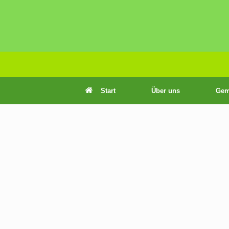
Zum
Inhalt
springen
Start
Über uns
Gem