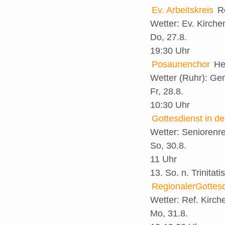
Ev. Arbeitskreis
R
Wetter:
Ev. Kirch
Do, 27.8.
19:30 Uhr
Posaunenchor
He
Wetter (Ruhr):
Gem
Fr, 28.8.
10:30 Uhr
Gottesdienst in d
Wetter:
Seniorenr
So, 30.8.
11 Uhr
13. So. n. Trinitatis
RegionalerGottesd
Wetter:
Ref. Kirch
Mo, 31.8.