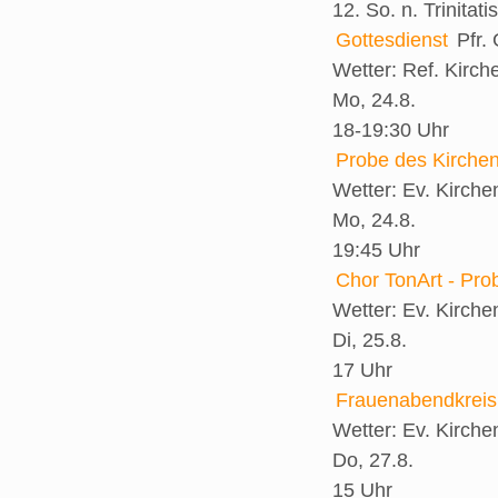
12. So. n. Trinitatis
Gottesdienst
Pfr.
Wetter:
Ref. Kirch
Mo, 24.8.
18-19:30 Uhr
Probe des Kirche
Wetter:
Ev. Kirch
Mo, 24.8.
19:45 Uhr
Chor TonArt - Pro
Wetter:
Ev. Kirch
Di, 25.8.
17 Uhr
Frauenabendkreis
Wetter:
Ev. Kirch
Do, 27.8.
15 Uhr