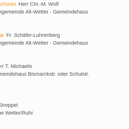
nchores
Herr Chr.-M. Wolf
engemeinde Alt-Wetter - Gemeindehaus
be
Fr. Schäfer-Luhrenberg
engemeinde Alt-Wetter - Gemeindehaus
rr T. Michaelis
eindehaus Bismarckstr. oder Schulstr.
 Streppel
he Wetter/Ruhr