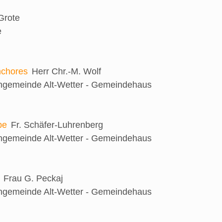
 Grote
e
nchores
Herr Chr.-M. Wolf
engemeinde Alt-Wetter - Gemeindehaus
be
Fr. Schäfer-Luhrenberg
engemeinde Alt-Wetter - Gemeindehaus
Frau G. Peckaj
engemeinde Alt-Wetter - Gemeindehaus