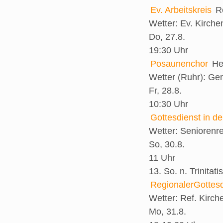
Ev. Arbeitskreis
R
Wetter:
Ev. Kirch
Do, 27.8.
19:30 Uhr
Posaunenchor
He
Wetter (Ruhr):
Gem
Fr, 28.8.
10:30 Uhr
Gottesdienst in d
Wetter:
Seniorenr
So, 30.8.
11 Uhr
13. So. n. Trinitatis
RegionalerGottesd
Wetter:
Ref. Kirch
Mo, 31.8.