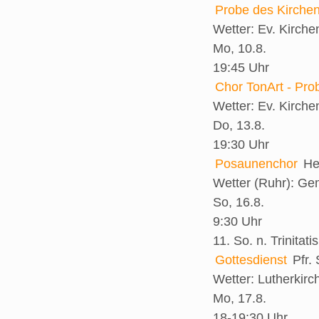
Probe des Kirche
Wetter:
Ev. Kirch
Mo, 10.8.
19:45 Uhr
Chor TonArt - Pro
Wetter:
Ev. Kirch
Do, 13.8.
19:30 Uhr
Posaunenchor
He
Wetter (Ruhr):
Gem
So, 16.8.
9:30 Uhr
11. So. n. Trinitatis
Gottesdienst
Pfr.
Wetter:
Lutherkirc
Mo, 17.8.
18-19:30 Uhr