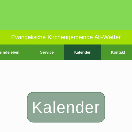
Evangelische Kirchengemeinde Alt-Wetter
indeleben
Service
Kalender
Kontakt
Kalender