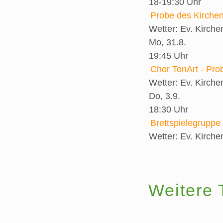
18-19:30 Uhr
Probe des Kirche
Wetter:
Ev. Kirch
Mo, 31.8.
19:45 Uhr
Chor TonArt - Pro
Wetter:
Ev. Kirch
Do, 3.9.
18:30 Uhr
Brettspielegruppe
Wetter:
Ev. Kirch
Weitere 