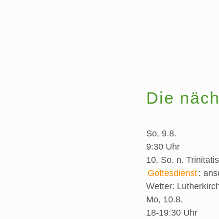
Die näch
So, 9.8.
9:30 Uhr
10. So. n. Trinitatis
Gottesdienst
:
ans
Wetter:
Lutherkirc
Mo, 10.8.
18-19:30 Uhr