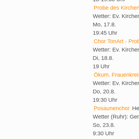
Probe des Kirche
Wetter:
Ev. Kirch
Mo, 17.8.
19:45 Uhr
Chor TonArt - Pro
Wetter:
Ev. Kirch
Di, 18.8.
19 Uhr
Ökum. Frauenkrei
Wetter:
Ev. Kirch
Do, 20.8.
19:30 Uhr
Posaunenchor
He
Wetter (Ruhr):
Gem
So, 23.8.
9:30 Uhr