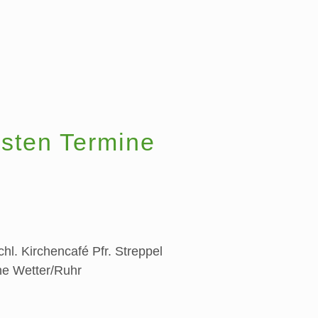
sten Termine
chl. Kirchencafé
Pfr. Streppel
he Wetter/Ruhr