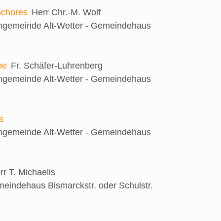
nchores
Herr Chr.-M. Wolf
engemeinde Alt-Wetter - Gemeindehaus
be
Fr. Schäfer-Luhrenberg
engemeinde Alt-Wetter - Gemeindehaus
s
engemeinde Alt-Wetter - Gemeindehaus
rr T. Michaelis
eindehaus Bismarckstr. oder Schulstr.