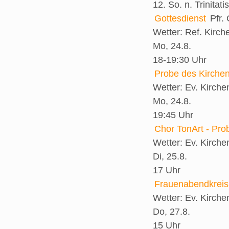
12. So. n. Trinitatis
Gottesdienst
Pfr.
Wetter:
Ref. Kirch
Mo, 24.8.
18-19:30 Uhr
Probe des Kirche
Wetter:
Ev. Kirch
Mo, 24.8.
19:45 Uhr
Chor TonArt - Pro
Wetter:
Ev. Kirch
Di, 25.8.
17 Uhr
Frauenabendkreis
Wetter:
Ev. Kirch
Do, 27.8.
15 Uhr