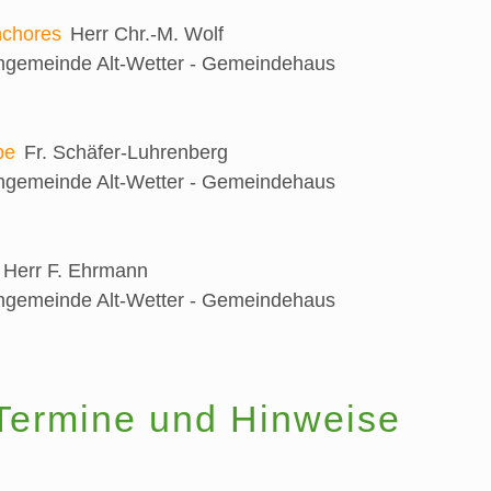
nchores
Herr Chr.-M. Wolf
engemeinde Alt-Wetter - Gemeindehaus
be
Fr. Schäfer-Luhrenberg
engemeinde Alt-Wetter - Gemeindehaus
Herr F. Ehrmann
engemeinde Alt-Wetter - Gemeindehaus
Termine und Hinweise