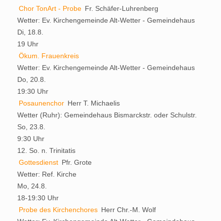
Chor TonArt - Probe
Fr. Schäfer-Luhrenberg
Wetter:
Ev. Kirchengemeinde Alt-Wetter - Gemeindehaus
Di, 18.8.
19 Uhr
Ökum. Frauenkreis
Wetter:
Ev. Kirchengemeinde Alt-Wetter - Gemeindehaus
Do, 20.8.
19:30 Uhr
Posaunenchor
Herr T. Michaelis
Wetter (Ruhr):
Gemeindehaus Bismarckstr. oder Schulstr.
So, 23.8.
9:30 Uhr
12. So. n. Trinitatis
Gottesdienst
Pfr. Grote
Wetter:
Ref. Kirche
Mo, 24.8.
18-19:30 Uhr
Probe des Kirchenchores
Herr Chr.-M. Wolf