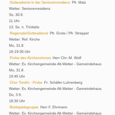
Gottesdienst in der Seniorenresidenz
Pfr. Malz
Wetter:
Seniorenresidenz
So, 30.8.
11 Uhr
13. So. n. Trinitatis
RegionalerGottesdienst
Pfr. Grote / Pfr. Streppel
Wetter:
Ref. Kirche
Mo, 31.8.
18-19:30 Uhr
Probe des Kirchenchores
Herr Chr.-M. Wolf
Wetter:
Ev. Kirchengemeinde Alt-Wetter - Gemeindehaus
Mo, 31.8.
19:45 Uhr
Chor TonArt - Probe
Fr. Schäfer-Luhrenberg
Wetter:
Ev. Kirchengemeinde Alt-Wetter - Gemeindehaus
Do, 3.9.
18:30 Uhr
Brettspielegruppe
Herr F. Ehrmann
Wetter:
Ev. Kirchengemeinde Alt-Wetter - Gemeindehaus