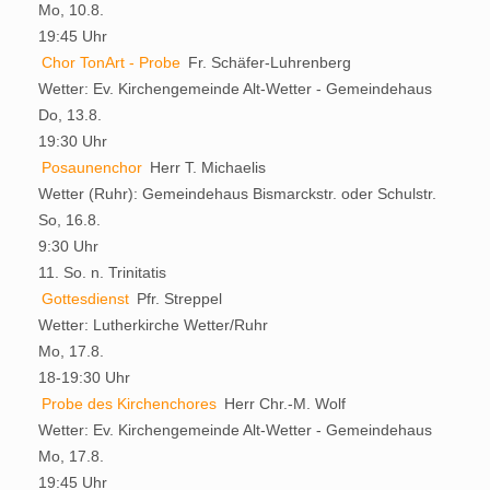
Mo, 10.8.
19:45 Uhr
Chor TonArt - Probe
Fr. Schäfer-Luhrenberg
Wetter:
Ev. Kirchengemeinde Alt-Wetter - Gemeindehaus
Do, 13.8.
19:30 Uhr
Posaunenchor
Herr T. Michaelis
Wetter (Ruhr):
Gemeindehaus Bismarckstr. oder Schulstr.
So, 16.8.
9:30 Uhr
11. So. n. Trinitatis
Gottesdienst
Pfr. Streppel
Wetter:
Lutherkirche Wetter/Ruhr
Mo, 17.8.
18-19:30 Uhr
Probe des Kirchenchores
Herr Chr.-M. Wolf
Wetter:
Ev. Kirchengemeinde Alt-Wetter - Gemeindehaus
Mo, 17.8.
19:45 Uhr