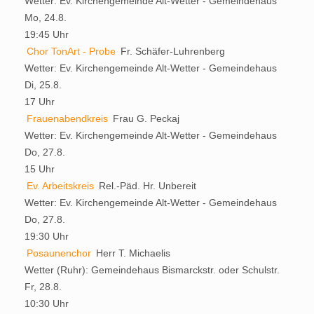
Wetter:
Ev. Kirchengemeinde Alt-Wetter - Gemeindehaus
Mo, 24.8.
19:45 Uhr
Chor TonArt - Probe
Fr. Schäfer-Luhrenberg
Wetter:
Ev. Kirchengemeinde Alt-Wetter - Gemeindehaus
Di, 25.8.
17 Uhr
Frauenabendkreis
Frau G. Peckaj
Wetter:
Ev. Kirchengemeinde Alt-Wetter - Gemeindehaus
Do, 27.8.
15 Uhr
Ev. Arbeitskreis
Rel.-Päd. Hr. Unbereit
Wetter:
Ev. Kirchengemeinde Alt-Wetter - Gemeindehaus
Do, 27.8.
19:30 Uhr
Posaunenchor
Herr T. Michaelis
Wetter (Ruhr):
Gemeindehaus Bismarckstr. oder Schulstr.
Fr, 28.8.
10:30 Uhr