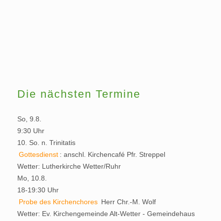
Die nächsten Termine
So, 9.8.
9:30 Uhr
10. So. n. Trinitatis
Gottesdienst
:
anschl. Kirchencafé
Pfr. Streppel
Wetter:
Lutherkirche Wetter/Ruhr
Mo, 10.8.
18-19:30 Uhr
Probe des Kirchenchores
Herr Chr.-M. Wolf
Wetter:
Ev. Kirchengemeinde Alt-Wetter - Gemeindehaus