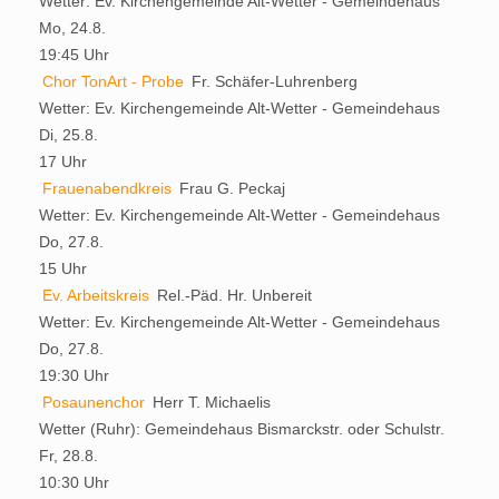
Wetter:
Ev. Kirchengemeinde Alt-Wetter - Gemeindehaus
Mo, 24.8.
19:45 Uhr
Chor TonArt - Probe
Fr. Schäfer-Luhrenberg
Wetter:
Ev. Kirchengemeinde Alt-Wetter - Gemeindehaus
Di, 25.8.
17 Uhr
Frauenabendkreis
Frau G. Peckaj
Wetter:
Ev. Kirchengemeinde Alt-Wetter - Gemeindehaus
Do, 27.8.
15 Uhr
Ev. Arbeitskreis
Rel.-Päd. Hr. Unbereit
Wetter:
Ev. Kirchengemeinde Alt-Wetter - Gemeindehaus
Do, 27.8.
19:30 Uhr
Posaunenchor
Herr T. Michaelis
Wetter (Ruhr):
Gemeindehaus Bismarckstr. oder Schulstr.
Fr, 28.8.
10:30 Uhr