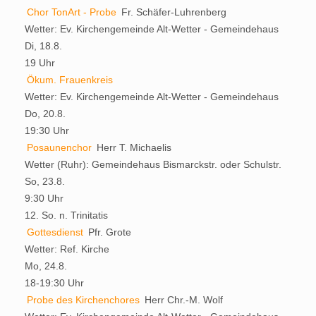
Chor TonArt - Probe
Fr. Schäfer-Luhrenberg
Wetter:
Ev. Kirchengemeinde Alt-Wetter - Gemeindehaus
Di, 18.8.
19 Uhr
Ökum. Frauenkreis
Wetter:
Ev. Kirchengemeinde Alt-Wetter - Gemeindehaus
Do, 20.8.
19:30 Uhr
Posaunenchor
Herr T. Michaelis
Wetter (Ruhr):
Gemeindehaus Bismarckstr. oder Schulstr.
So, 23.8.
9:30 Uhr
12. So. n. Trinitatis
Gottesdienst
Pfr. Grote
Wetter:
Ref. Kirche
Mo, 24.8.
18-19:30 Uhr
Probe des Kirchenchores
Herr Chr.-M. Wolf