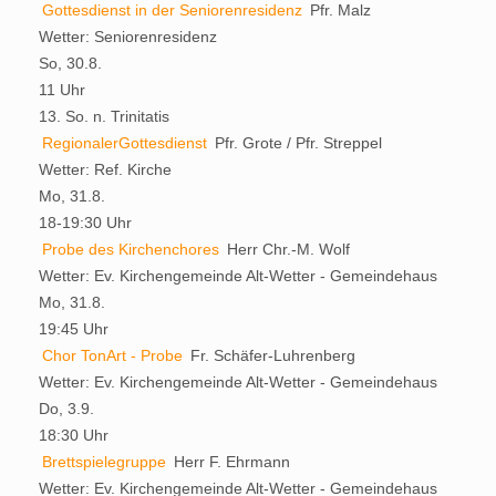
Gottesdienst in der Seniorenresidenz
Pfr. Malz
Wetter:
Seniorenresidenz
So, 30.8.
11 Uhr
13. So. n. Trinitatis
RegionalerGottesdienst
Pfr. Grote / Pfr. Streppel
Wetter:
Ref. Kirche
Mo, 31.8.
18-19:30 Uhr
Probe des Kirchenchores
Herr Chr.-M. Wolf
Wetter:
Ev. Kirchengemeinde Alt-Wetter - Gemeindehaus
Mo, 31.8.
19:45 Uhr
Chor TonArt - Probe
Fr. Schäfer-Luhrenberg
Wetter:
Ev. Kirchengemeinde Alt-Wetter - Gemeindehaus
Do, 3.9.
18:30 Uhr
Brettspielegruppe
Herr F. Ehrmann
Wetter:
Ev. Kirchengemeinde Alt-Wetter - Gemeindehaus