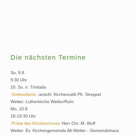
Die nächsten Termine
So, 9.8.
9:30 Uhr
10. So. n. Trinitatis
Gottesdienst
:
anschl. Kirchencafé
Pfr. Streppel
Wetter:
Lutherkirche Wetter/Ruhr
Mo, 10.8.
18-19:30 Uhr
Probe des Kirchenchores
Herr Chr.-M. Wolf
Wetter:
Ev. Kirchengemeinde Alt-Wetter - Gemeindehaus