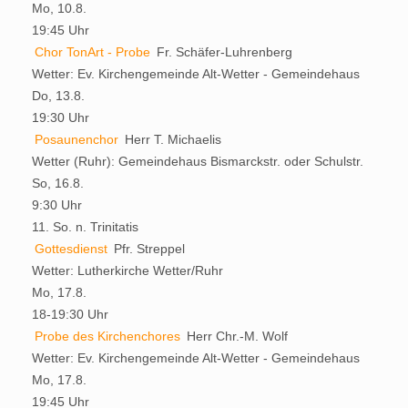
Mo, 10.8.
19:45 Uhr
Chor TonArt - Probe
Fr. Schäfer-Luhrenberg
Wetter:
Ev. Kirchengemeinde Alt-Wetter - Gemeindehaus
Do, 13.8.
19:30 Uhr
Posaunenchor
Herr T. Michaelis
Wetter (Ruhr):
Gemeindehaus Bismarckstr. oder Schulstr.
So, 16.8.
9:30 Uhr
11. So. n. Trinitatis
Gottesdienst
Pfr. Streppel
Wetter:
Lutherkirche Wetter/Ruhr
Mo, 17.8.
18-19:30 Uhr
Probe des Kirchenchores
Herr Chr.-M. Wolf
Wetter:
Ev. Kirchengemeinde Alt-Wetter - Gemeindehaus
Mo, 17.8.
19:45 Uhr