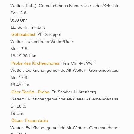
Wetter (Ruhr):
Gemeindehaus Bismarckstr. oder Schulstr.
So, 16.8.
9:30 Uhr
11. So. n. Trinitatis
Gottesdienst
Pfr. Streppel
Wetter:
Lutherkirche Wetter/Ruhr
Mo, 17.8.
18-19:30 Uhr
Probe des Kirchenchores
Herr Chr.-M. Wolf
Wetter:
Ev. Kirchengemeinde Alt-Wetter - Gemeindehaus
Mo, 17.8.
19:45 Uhr
Chor TonArt - Probe
Fr. Schäfer-Luhrenberg
Wetter:
Ev. Kirchengemeinde Alt-Wetter - Gemeindehaus
Di, 18.8.
19 Uhr
Ökum. Frauenkreis
Wetter:
Ev. Kirchengemeinde Alt-Wetter - Gemeindehaus