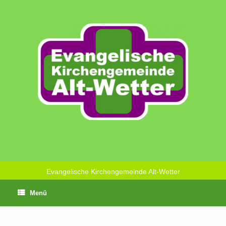
Zum
Inhalt
springen
Evangelische Kirchengemeinde Alt-Wetter
Menü