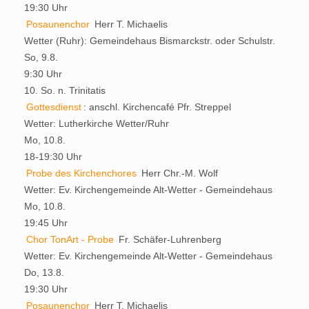
19:30 Uhr
Posaunenchor
Herr T. Michaelis
Wetter (Ruhr):
Gemeindehaus Bismarckstr. oder Schulstr.
So, 9.8.
9:30 Uhr
10. So. n. Trinitatis
Gottesdienst
:
anschl. Kirchencafé
Pfr. Streppel
Wetter:
Lutherkirche Wetter/Ruhr
Mo, 10.8.
18-19:30 Uhr
Probe des Kirchenchores
Herr Chr.-M. Wolf
Wetter:
Ev. Kirchengemeinde Alt-Wetter - Gemeindehaus
Mo, 10.8.
19:45 Uhr
Chor TonArt - Probe
Fr. Schäfer-Luhrenberg
Wetter:
Ev. Kirchengemeinde Alt-Wetter - Gemeindehaus
Do, 13.8.
19:30 Uhr
Posaunenchor
Herr T. Michaelis