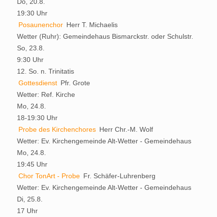
Do, 20.8.
19:30 Uhr
Posaunenchor
Herr T. Michaelis
Wetter (Ruhr):
Gemeindehaus Bismarckstr. oder Schulstr.
So, 23.8.
9:30 Uhr
12. So. n. Trinitatis
Gottesdienst
Pfr. Grote
Wetter:
Ref. Kirche
Mo, 24.8.
18-19:30 Uhr
Probe des Kirchenchores
Herr Chr.-M. Wolf
Wetter:
Ev. Kirchengemeinde Alt-Wetter - Gemeindehaus
Mo, 24.8.
19:45 Uhr
Chor TonArt - Probe
Fr. Schäfer-Luhrenberg
Wetter:
Ev. Kirchengemeinde Alt-Wetter - Gemeindehaus
Di, 25.8.
17 Uhr