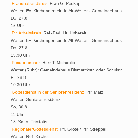
Frauenabendkreis
Frau G. Peckaj
Wetter:
Ev. Kirchengemeinde Alt-Wetter - Gemeindehaus
Do, 27.8.
15 Uhr
Ev. Arbeitskreis
Rel.-Päd. Hr. Unbereit
Wetter:
Ev. Kirchengemeinde Alt-Wetter - Gemeindehaus
Do, 27.8.
19:30 Uhr
Posaunenchor
Herr T. Michaelis
Wetter (Ruhr):
Gemeindehaus Bismarckstr. oder Schulstr.
Fr, 28.8.
10:30 Uhr
Gottesdienst in der Seniorenresidenz
Pfr. Malz
Wetter:
Seniorenresidenz
So, 30.8.
11 Uhr
13. So. n. Trinitatis
RegionalerGottesdienst
Pfr. Grote / Pfr. Streppel
Wetter:
Ref. Kirche