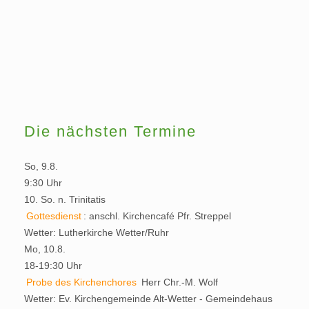
Die nächsten Termine
So, 9.8.
9:30 Uhr
10. So. n. Trinitatis
Gottesdienst
:
anschl. Kirchencafé
Pfr. Streppel
Wetter:
Lutherkirche Wetter/Ruhr
Mo, 10.8.
18-19:30 Uhr
Probe des Kirchenchores
Herr Chr.-M. Wolf
Wetter:
Ev. Kirchengemeinde Alt-Wetter - Gemeindehaus