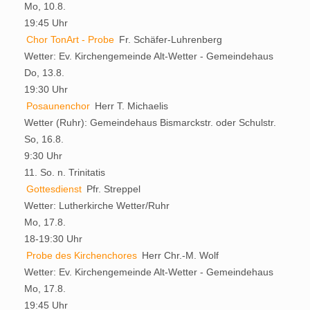
Mo, 10.8.
19:45 Uhr
Chor TonArt - Probe
Fr. Schäfer-Luhrenberg
Wetter:
Ev. Kirchengemeinde Alt-Wetter - Gemeindehaus
Do, 13.8.
19:30 Uhr
Posaunenchor
Herr T. Michaelis
Wetter (Ruhr):
Gemeindehaus Bismarckstr. oder Schulstr.
So, 16.8.
9:30 Uhr
11. So. n. Trinitatis
Gottesdienst
Pfr. Streppel
Wetter:
Lutherkirche Wetter/Ruhr
Mo, 17.8.
18-19:30 Uhr
Probe des Kirchenchores
Herr Chr.-M. Wolf
Wetter:
Ev. Kirchengemeinde Alt-Wetter - Gemeindehaus
Mo, 17.8.
19:45 Uhr