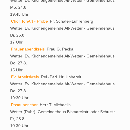
Wetter:
Ev. Kirchengemeinde Alt-Wetter - Gemeindehaus
Mo, 24.8.
19:45 Uhr
Chor TonArt - Probe
Fr. Schäfer-Luhrenberg
Wetter:
Ev. Kirchengemeinde Alt-Wetter - Gemeindehaus
Di, 25.8.
17 Uhr
Frauenabendkreis
Frau G. Peckaj
Wetter:
Ev. Kirchengemeinde Alt-Wetter - Gemeindehaus
Do, 27.8.
15 Uhr
Ev. Arbeitskreis
Rel.-Päd. Hr. Unbereit
Wetter:
Ev. Kirchengemeinde Alt-Wetter - Gemeindehaus
Do, 27.8.
19:30 Uhr
Posaunenchor
Herr T. Michaelis
Wetter (Ruhr):
Gemeindehaus Bismarckstr. oder Schulstr.
Fr, 28.8.
10:30 Uhr