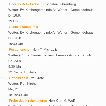
Chor TonArt - Probe
Fr. Schäfer-Luhrenberg
Wetter:
Ev. Kirchengemeinde Alt-Wetter - Gemeindehaus
Di, 18.8.
19 Uhr
Ökum. Frauenkreis
Wetter:
Ev. Kirchengemeinde Alt-Wetter - Gemeindehaus
Do, 20.8.
19:30 Uhr
Posaunenchor
Herr T. Michaelis
Wetter (Ruhr):
Gemeindehaus Bismarckstr. oder Schulstr.
So, 23.8.
9:30 Uhr
12. So. n. Trinitatis
Gottesdienst
Pfr. Grote
Wetter:
Ref. Kirche
Mo, 24.8.
18-19:30 Uhr
Probe des Kirchenchores
Herr Chr.-M. Wolf