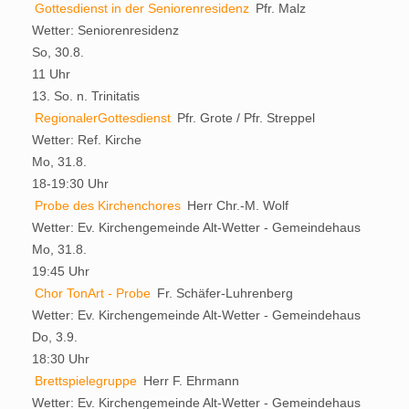
Gottesdienst in der Seniorenresidenz
Pfr. Malz
Wetter:
Seniorenresidenz
So, 30.8.
11 Uhr
13. So. n. Trinitatis
RegionalerGottesdienst
Pfr. Grote / Pfr. Streppel
Wetter:
Ref. Kirche
Mo, 31.8.
18-19:30 Uhr
Probe des Kirchenchores
Herr Chr.-M. Wolf
Wetter:
Ev. Kirchengemeinde Alt-Wetter - Gemeindehaus
Mo, 31.8.
19:45 Uhr
Chor TonArt - Probe
Fr. Schäfer-Luhrenberg
Wetter:
Ev. Kirchengemeinde Alt-Wetter - Gemeindehaus
Do, 3.9.
18:30 Uhr
Brettspielegruppe
Herr F. Ehrmann
Wetter:
Ev. Kirchengemeinde Alt-Wetter - Gemeindehaus