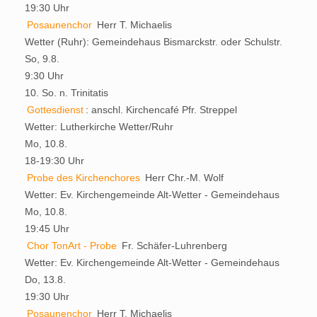
19:30 Uhr
Posaunenchor
Herr T. Michaelis
Wetter (Ruhr):
Gemeindehaus Bismarckstr. oder Schulstr.
So, 9.8.
9:30 Uhr
10. So. n. Trinitatis
Gottesdienst
:
anschl. Kirchencafé
Pfr. Streppel
Wetter:
Lutherkirche Wetter/Ruhr
Mo, 10.8.
18-19:30 Uhr
Probe des Kirchenchores
Herr Chr.-M. Wolf
Wetter:
Ev. Kirchengemeinde Alt-Wetter - Gemeindehaus
Mo, 10.8.
19:45 Uhr
Chor TonArt - Probe
Fr. Schäfer-Luhrenberg
Wetter:
Ev. Kirchengemeinde Alt-Wetter - Gemeindehaus
Do, 13.8.
19:30 Uhr
Posaunenchor
Herr T. Michaelis