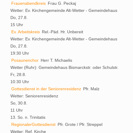
Frauenabendkreis
Frau G. Peckaj
Wetter:
Ev. Kirchengemeinde Alt-Wetter - Gemeindehaus
Do, 27.8.
15 Uhr
Ev. Arbeitskreis
Rel.-Päd. Hr. Unbereit
Wetter:
Ev. Kirchengemeinde Alt-Wetter - Gemeindehaus
Do, 27.8.
19:30 Uhr
Posaunenchor
Herr T. Michaelis
Wetter (Ruhr):
Gemeindehaus Bismarckstr. oder Schulstr.
Fr, 28.8.
10:30 Uhr
Gottesdienst in der Seniorenresidenz
Pfr. Malz
Wetter:
Seniorenresidenz
So, 30.8.
11 Uhr
13. So. n. Trinitatis
RegionalerGottesdienst
Pfr. Grote / Pfr. Streppel
Wetter:
Ref. Kirche