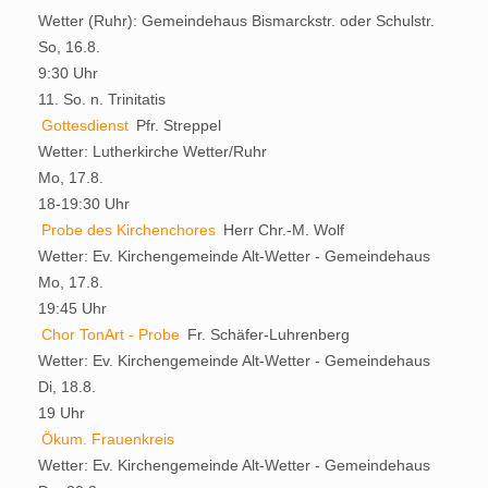
Wetter (Ruhr):
Gemeindehaus Bismarckstr. oder Schulstr.
So, 16.8.
9:30 Uhr
11. So. n. Trinitatis
Gottesdienst
Pfr. Streppel
Wetter:
Lutherkirche Wetter/Ruhr
Mo, 17.8.
18-19:30 Uhr
Probe des Kirchenchores
Herr Chr.-M. Wolf
Wetter:
Ev. Kirchengemeinde Alt-Wetter - Gemeindehaus
Mo, 17.8.
19:45 Uhr
Chor TonArt - Probe
Fr. Schäfer-Luhrenberg
Wetter:
Ev. Kirchengemeinde Alt-Wetter - Gemeindehaus
Di, 18.8.
19 Uhr
Ökum. Frauenkreis
Wetter:
Ev. Kirchengemeinde Alt-Wetter - Gemeindehaus