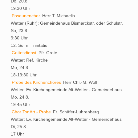
Do, 20.8.
19:30 Uhr
Posaunenchor
Herr T. Michaelis
Wetter (Ruhr):
Gemeindehaus Bismarckstr. oder Schulstr.
So, 23.8.
9:30 Uhr
12. So. n. Trinitatis
Gottesdienst
Pfr. Grote
Wetter:
Ref. Kirche
Mo, 24.8.
18-19:30 Uhr
Probe des Kirchenchores
Herr Chr.-M. Wolf
Wetter:
Ev. Kirchengemeinde Alt-Wetter - Gemeindehaus
Mo, 24.8.
19:45 Uhr
Chor TonArt - Probe
Fr. Schäfer-Luhrenberg
Wetter:
Ev. Kirchengemeinde Alt-Wetter - Gemeindehaus
Di, 25.8.
17 Uhr