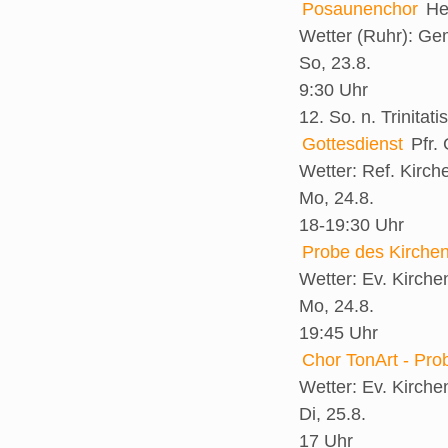
Posaunenchor
He
Wetter (Ruhr):
Gem
So, 23.8.
9:30 Uhr
12. So. n. Trinitatis
Gottesdienst
Pfr.
Wetter:
Ref. Kirch
Mo, 24.8.
18-19:30 Uhr
Probe des Kirche
Wetter:
Ev. Kirch
Mo, 24.8.
19:45 Uhr
Chor TonArt - Pro
Wetter:
Ev. Kirch
Di, 25.8.
17 Uhr