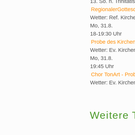
13. So. n. Trinitatis
RegionalerGottesd
Wetter:
Ref. Kirch
Mo, 31.8.
18-19:30 Uhr
Probe des Kirche
Wetter:
Ev. Kirch
Mo, 31.8.
19:45 Uhr
Chor TonArt - Pro
Wetter:
Ev. Kirch
Weitere 