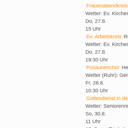
Frauenabendkreis
Wetter:
Ev. Kirch
Do, 27.8.
15 Uhr
Ev. Arbeitskreis
R
Wetter:
Ev. Kirch
Do, 27.8.
19:30 Uhr
Posaunenchor
He
Wetter (Ruhr):
Gem
Fr, 28.8.
10:30 Uhr
Gottesdienst in d
Wetter:
Seniorenr
So, 30.8.
11 Uhr