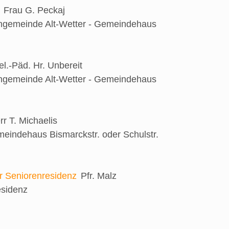
Frau G. Peckaj
engemeinde Alt-Wetter - Gemeindehaus
el.-Päd. Hr. Unbereit
engemeinde Alt-Wetter - Gemeindehaus
rr T. Michaelis
eindehaus Bismarckstr. oder Schulstr.
er Seniorenresidenz
Pfr. Malz
esidenz