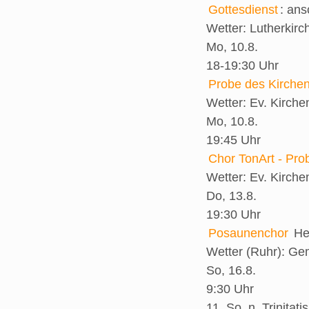
Gottesdienst
:
ans
Wetter:
Lutherkirc
Mo, 10.8.
18-19:30 Uhr
Probe des Kirche
Wetter:
Ev. Kirch
Mo, 10.8.
19:45 Uhr
Chor TonArt - Pro
Wetter:
Ev. Kirch
Do, 13.8.
19:30 Uhr
Posaunenchor
He
Wetter (Ruhr):
Gem
So, 16.8.
9:30 Uhr
11. So. n. Trinitatis