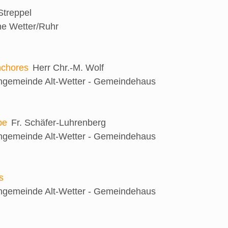
 Streppel
he Wetter/Ruhr
nchores
Herr Chr.-M. Wolf
engemeinde Alt-Wetter - Gemeindehaus
be
Fr. Schäfer-Luhrenberg
engemeinde Alt-Wetter - Gemeindehaus
s
engemeinde Alt-Wetter - Gemeindehaus