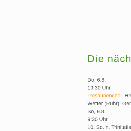
Die näch
Do, 6.8.
19:30 Uhr
Posaunenchor
He
Wetter (Ruhr):
Gem
So, 9.8.
9:30 Uhr
10. So. n. Trinitatis