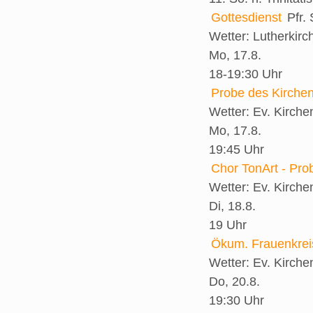
Gottesdienst
Pfr.
Wetter:
Lutherkirc
Mo, 17.8.
18-19:30 Uhr
Probe des Kirche
Wetter:
Ev. Kirch
Mo, 17.8.
19:45 Uhr
Chor TonArt - Pro
Wetter:
Ev. Kirch
Di, 18.8.
19 Uhr
Ökum. Frauenkrei
Wetter:
Ev. Kirch
Do, 20.8.
19:30 Uhr