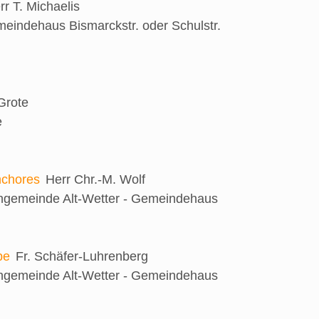
rr T. Michaelis
eindehaus Bismarckstr. oder Schulstr.
 Grote
e
nchores
Herr Chr.-M. Wolf
engemeinde Alt-Wetter - Gemeindehaus
be
Fr. Schäfer-Luhrenberg
engemeinde Alt-Wetter - Gemeindehaus