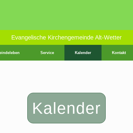
Evangelische Kirchengemeinde Alt-Wetter
indeleben
Service
Kalender
Kontakt
Kalender