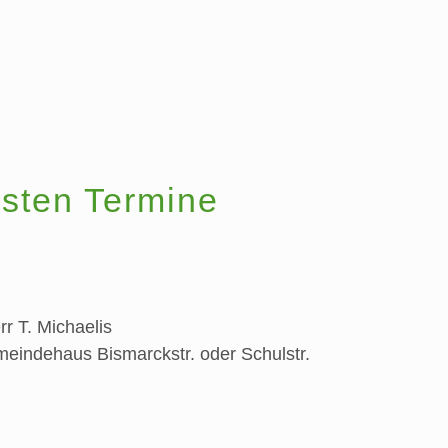
sten Termine
rr T. Michaelis
eindehaus Bismarckstr. oder Schulstr.