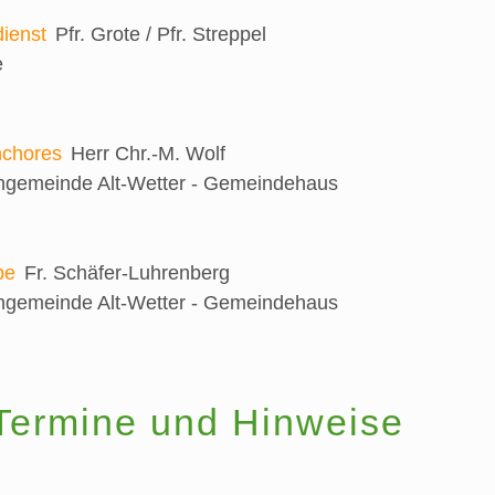
ienst
Pfr. Grote / Pfr. Streppel
e
nchores
Herr Chr.-M. Wolf
engemeinde Alt-Wetter - Gemeindehaus
be
Fr. Schäfer-Luhrenberg
engemeinde Alt-Wetter - Gemeindehaus
Termine und Hinweise